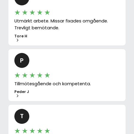
Utmärkt arbete. Missar fixades omgående.
Trevligt bemötande.
Tore H
P
Tillmötesgående och kompetenta.
Peder J
T