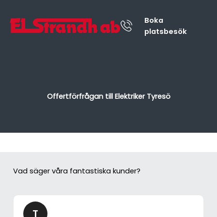
Boka
platsbesök
Offertförfrågan till Elektriker Tyresö
Vad säger våra fantastiska kunder?
T