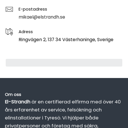
E-postadress
mikael@elstrandh.se
Adress
Ringvägen 2, 137 34 Västerhaninge, Sverige
Om oss
El-Strandh
är en certifierad elfirma med över 40
års erfarenhet av service, felsökning och
elinstallationer i Tyresö. Vi hjälper både
privatpersoner och företag med säkra,