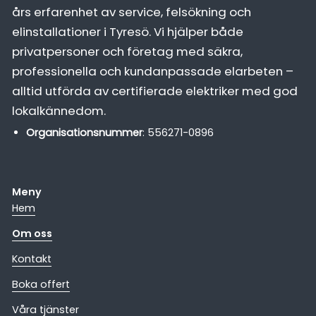
års erfarenhet av service, felsökning och
elinstallationer i Tyresö. Vi hjälper både
privatpersoner och företag med säkra,
professionella och kundanpassade elarbeten –
alltid utförda av certifierade elektriker med god
lokalkännedom.
Organisationsnummer
: 556271-0896
Meny
Hem
Om oss
Kontakt
Boka offert
Våra tjänster