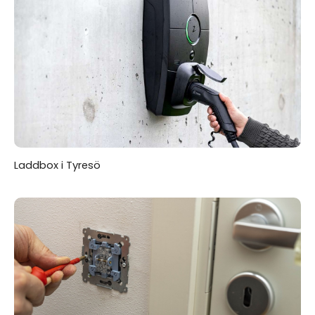
Laddbox i Tyresö