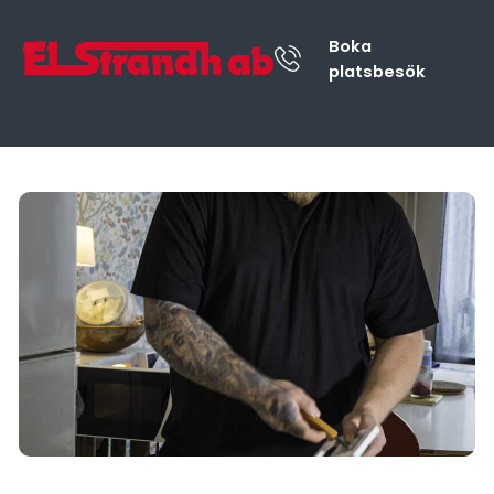
Boka
platsbesök