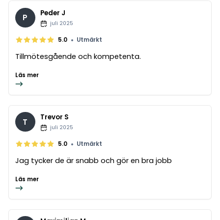
Peder J
P
juli 2025
•
5.0
Utmärkt
Tillmötesgående och kompetenta.
Läs mer
Trevor S
T
juli 2025
•
5.0
Utmärkt
Jag tycker de är snabb och gör en bra jobb
Läs mer