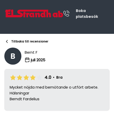
Boka
platsbesök
Tillbaka till recensioner
Bernt F
B
juli 2025
4.0
•
Bra
Mycket nöjda med bemötande o utfört arbete.
Hälsningar
Berndt Fardelius