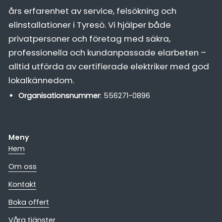
års erfarenhet av service, felsökning och
elinstallationer i Tyresö. Vi hjälper både
privatpersoner och företag med säkra,
professionella och kundanpassade elarbeten –
alltid utförda av certifierade elektriker med god
lokalkännedom.
Organisationsnummer
: 556271-0896
Meny
Hem
Om oss
Kontakt
Boka offert
Våra tjänster