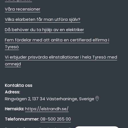
Våra recensioner
Vilka elarbeten får man utföra själv?
Då behöver du ta hjälp av en elektriker
Fem fördelar med att anlita en certifierad elfirma i
Tyresö
Vi erbjuder prisvärda elinstallationer i hela Tyresö med
omnejd
Kontakta oss
Adress:
Ringvägen 2, 137 34 Västerhaninge, Sverige
Hemsida:
https://elstrandh.se/
Telefonnummer:
08-500 265 00