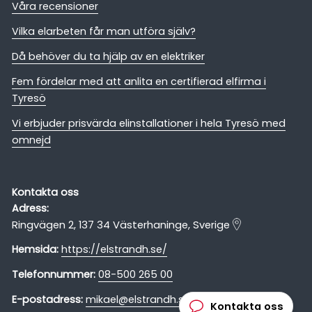
Våra recensioner
Vilka elarbeten får man utföra själv?
Då behöver du ta hjälp av en elektriker
Fem fördelar med att anlita en certifierad elfirma i
Tyresö
Vi erbjuder prisvärda elinstallationer i hela Tyresö med
omnejd
Kontakta oss
Adress:
Ringvägen 2, 137 34 Västerhaninge, Sverige
Hemsida:
https://elstrandh.se/
Telefonnummer:
08-500 265 00
E-postadress:
mikael@elstrandh.se
Kontakta oss