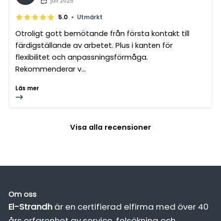
juli 2025
•
5.0
Utmärkt
Otroligt gott bemötande från första kontakt till
färdigställande av arbetet. Plus i kanten för
flexibilitet och anpassningsförmåga.
Rekommenderar v...
Läs mer
Visa alla recensioner
Om oss
El-Strandh
är en certifierad elfirma med över 40
års erfarenhet av service, felsökning och