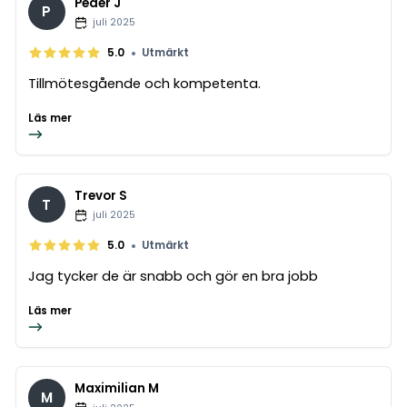
Peder J
P
juli 2025
•
5.0
Utmärkt
Tillmötesgående och kompetenta.
Läs mer
Trevor S
T
juli 2025
•
5.0
Utmärkt
Jag tycker de är snabb och gör en bra jobb
Läs mer
Maximilian M
M