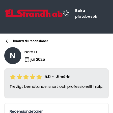
Boka
platsbesök
Tillbaka till recensioner
Nora H
N
juli 2025
5.0
•
Utmärkt
Trevligt bemötande, snart och professionellt hjälp.
Recensiondetaljer