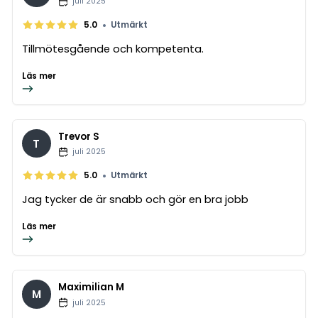
juli 2025
•
5.0
Utmärkt
Tillmötesgående och kompetenta.
Läs mer
Trevor S
T
juli 2025
•
5.0
Utmärkt
Jag tycker de är snabb och gör en bra jobb
Läs mer
Maximilian M
M
juli 2025