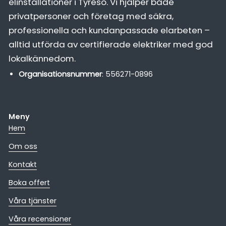
elinstallationer i Tyresö. Vi hjälper både
privatpersoner och företag med säkra,
professionella och kundanpassade elarbeten –
alltid utförda av certifierade elektriker med god
lokalkännedom.
Organisationsnummer
: 556271-0896
Meny
Hem
Om oss
Kontakt
Boka offert
Våra tjänster
Våra recensioner