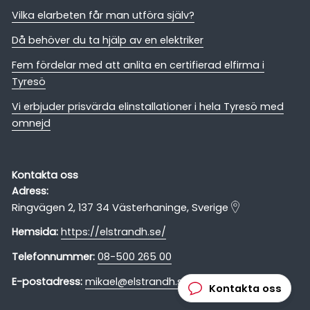
Vilka elarbeten får man utföra själv?
Då behöver du ta hjälp av en elektriker
Fem fördelar med att anlita en certifierad elfirma i
Tyresö
Vi erbjuder prisvärda elinstallationer i hela Tyresö med
omnejd
Kontakta oss
Adress:
Ringvägen 2, 137 34 Västerhaninge, Sverige
Hemsida:
https://elstrandh.se/
Telefonnummer:
08-500 265 00
E-postadress:
mikael@elstrandh.se
Kontakta oss