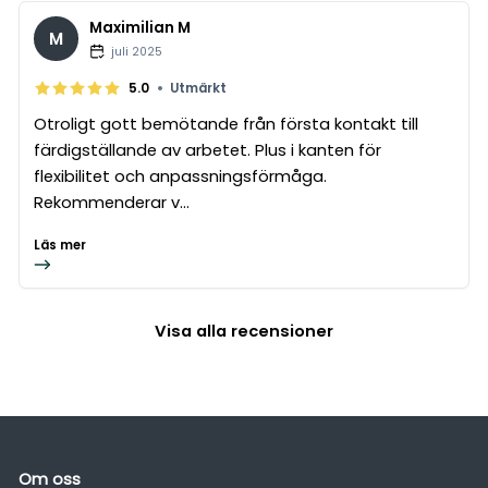
Maximilian M
M
juli 2025
•
5.0
Utmärkt
Otroligt gott bemötande från första kontakt till
färdigställande av arbetet. Plus i kanten för
flexibilitet och anpassningsförmåga.
Rekommenderar v...
Läs mer
Visa alla recensioner
Om oss