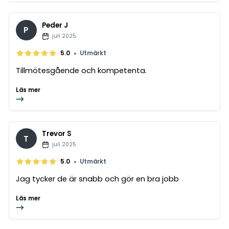
Peder J
P
juli 2025
•
5.0
Utmärkt
Tillmötesgående och kompetenta.
Läs mer
Trevor S
T
juli 2025
•
5.0
Utmärkt
Jag tycker de är snabb och gör en bra jobb
Läs mer