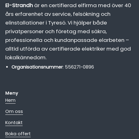
El-Strandh
är en certifierad elfirma med över 40
års erfarenhet av service, felsökning och
elinstallationer i Tyresö. Vi hjälper både
privatpersoner och företag med säkra,
professionella och kundanpassade elarbeten –
alltid utförda av certifierade elektriker med god
lokalkännedom.
Organisationsnummer
: 556271-0896
Meny
Hem
Om oss
Kontakt
Boka offert