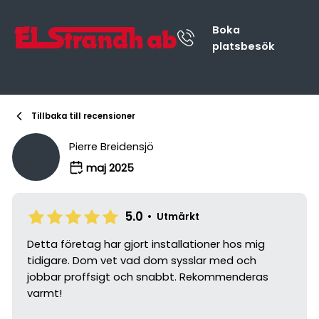
Boka
platsbesök
Tillbaka till recensioner
Pierre Breidensjö
maj 2025
5.0
•
Utmärkt
Detta företag har gjort installationer hos mig
tidigare. Dom vet vad dom sysslar med och
jobbar proffsigt och snabbt. Rekommenderas
varmt!