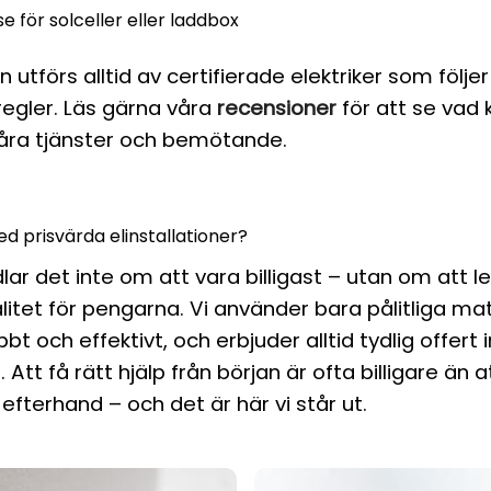
e för solceller eller laddbox
 utförs alltid av certifierade elektriker som följe
regler. Läs gärna våra
recensioner
för att se vad
åra tjänster och bemötande.
 prisvärda elinstallationer?
lar det inte om att vara billigast – utan om att l
itet för pengarna. Vi använder bara pålitliga mat
bt och effektivt, och erbjuder alltid tydlig offert 
. Att få rätt hjälp från början är ofta billigare än
l i efterhand – och det är här vi står ut.