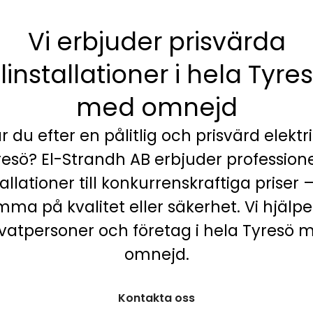
Vi erbjuder prisvärda
linstallationer i hela Tyre
med omnejd
r du efter en pålitlig och prisvärd elektri
resö? El-Strandh AB erbjuder professione
tallationer till konkurrenskraftiga priser 
mma på kvalitet eller säkerhet. Vi hjälp
ivatpersoner och företag i hela Tyresö 
omnejd.
Kontakta oss