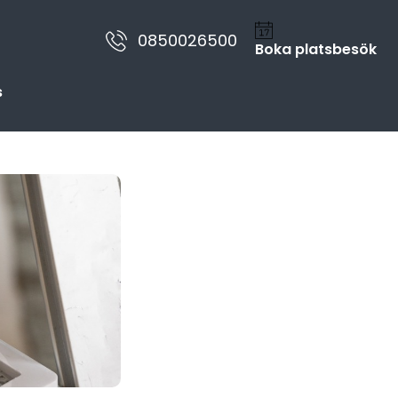
0850026500
Boka platsbesök
s