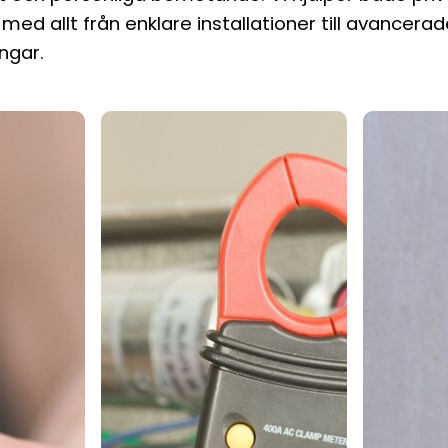
med allt från enklare installationer till avancera
ngar.